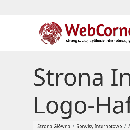
Strona I
Logo-Haf
Strona Główna
Serwisy Internetowe