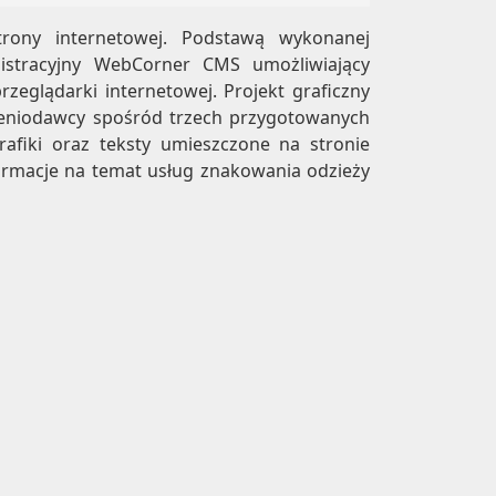
trony internetowej. Podstawą wykonanej
inistracyjny WebCorner CMS umożliwiający
zeglądarki internetowej. Projekt graficzny
ceniodawcy spośród trzech przygotowanych
grafiki oraz teksty umieszczone na stronie
ormacje na temat usług znakowania odzieży