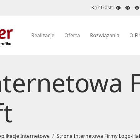
Kontrast:
Realizacje
Oferta
Rozwiązania
O Fi
nternetowa 
t
Aplikacje Internetowe
Strona Internetowa Firmy Logo-Haf